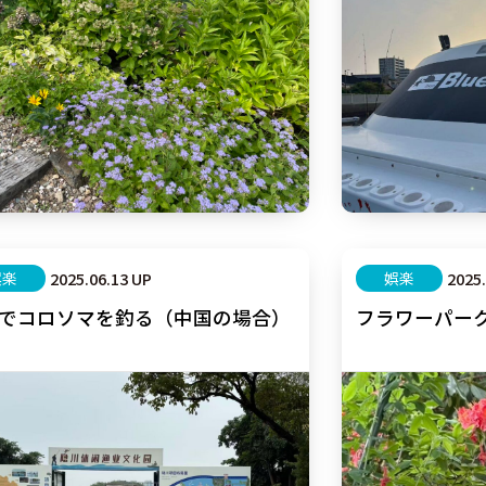
娯楽
2025.06.13 UP
娯楽
2025
でコロソマを釣る（中国の場合）
フラワーパー