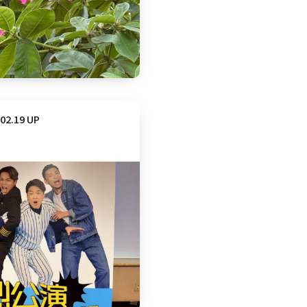
.02.19 UP