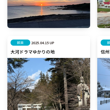
娯楽
2025.04.15 UP
大河ドラマゆかりの地
信州