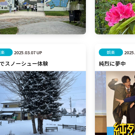
娯楽
2025.03.07 UP
娯楽
2025
でスノーシュー体験
純烈に夢中