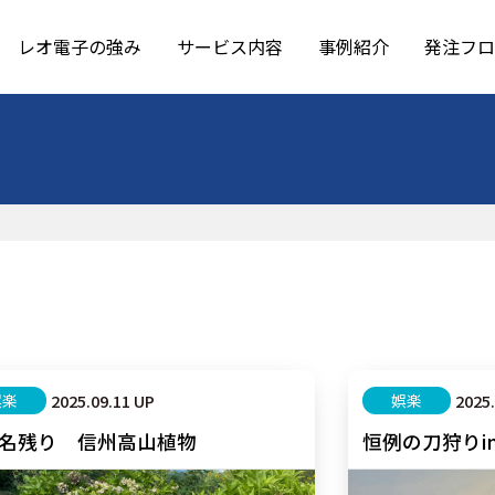
レオ電子の強み
サービス内容
事例紹介
発注フロ
娯楽
2025.09.11 UP
娯楽
2025
名残り 信州高山植物
恒例の刀狩りi