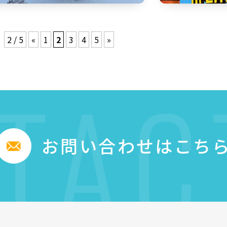
2 / 5
«
1
2
3
4
5
»
TAC
お問い合わせはこち