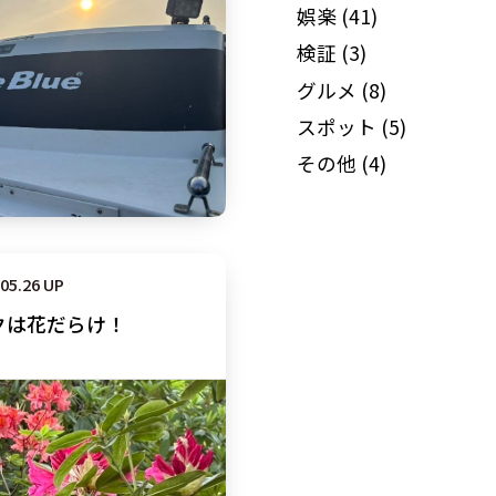
娯楽
(41)
検証
(3)
グルメ
(8)
スポット
(5)
その他
(4)
.05.26 UP
クは花だらけ！