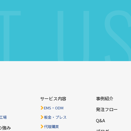
T
U
ら
サービス内容
事例紹介
EMS・ODM
発注フロー
工場
板金・プレス
Q&A
代理購買
の強み