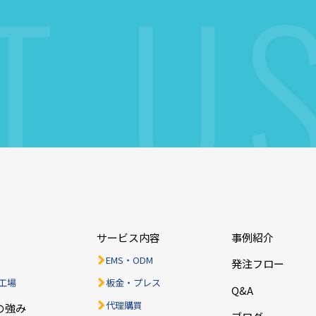
T
U
ら
サービス内容
事例紹介
EMS・ODM
発注フロー
工場
板金・プレス
Q&A
代理購買
の強み