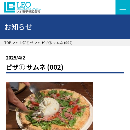
お知らせ
▲
TOP
>>
お知らせ
>>
ピザ① サムネ (002)
2025/4/2
ピザ① サムネ (002)
▲