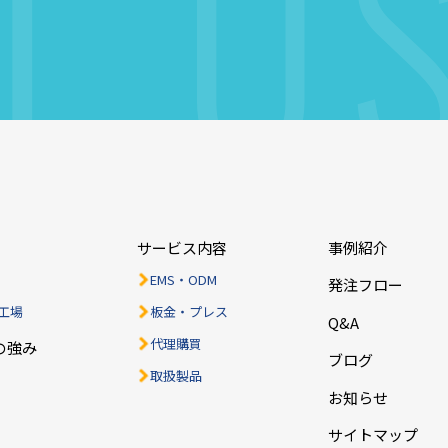
T
U
ら
サービス内容
事例紹介
EMS・ODM
発注フロー
工場
板金・プレス
Q&A
代理購買
の強み
ブログ
取扱製品
お知らせ
サイトマップ