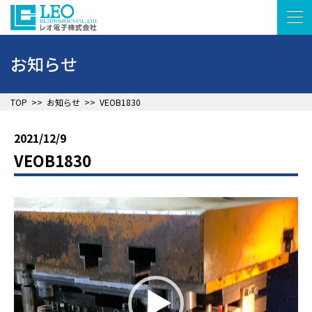
お知らせ
▲
TOP
>>
お知らせ
>>
VEOB1830
2021/12/9
VEOB1830
動
画
▲
プ
レ
ー
ヤ
ー