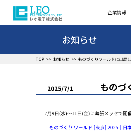
企業情報
お知らせ
TOP
>>
お知らせ
>>
ものづくりワールドに出展します 
ものづく
2025/7/1
7⽉9⽇(⽔)〜11⽇(⾦)に幕張メッセで
ものづくり ワールド [東京] 2025｜