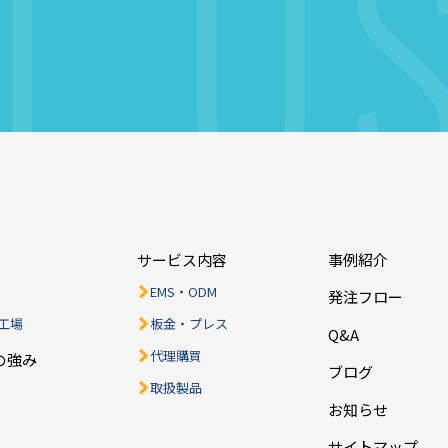
T
U
ら
サービス内容
事例紹介
EMS・ODM
発注フロー
工場
板金・プレス
Q&A
代理購買
の強み
ブログ
取扱製品
お知らせ
サイトマップ