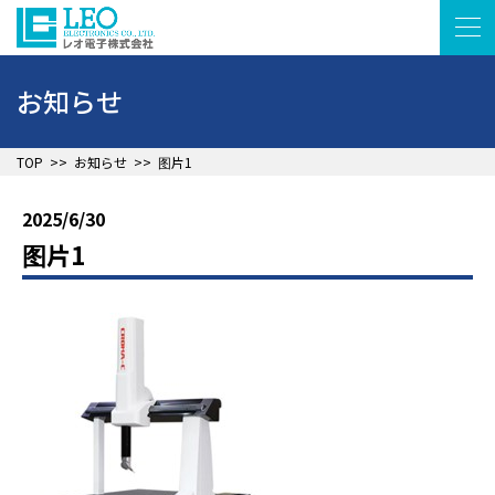
お知らせ
▲
TOP
>>
お知らせ
>>
图片1
2025/6/30
图片1
▲