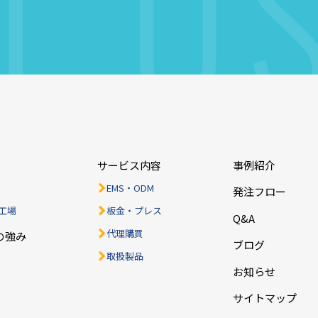
T
U
サービス内容
事例紹介
EMS・ODM
発注フロー
工場
板金・プレス
Q&A
代理購買
の強み
ブログ
取扱製品
お知らせ
サイトマップ