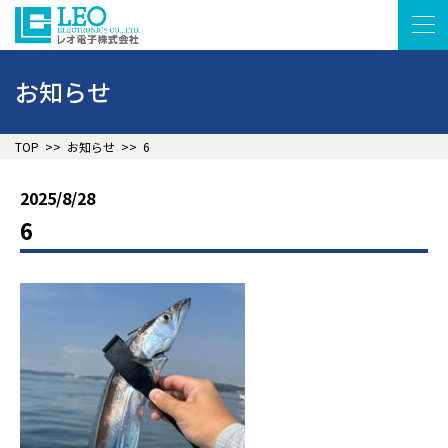
お知らせ
▲
TOP
>>
お知らせ
>>
6
2025/8/28
6
▲