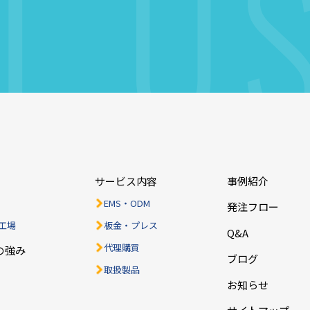
T
U
ら
サービス内容
事例紹介
EMS・ODM
発注フロー
工場
板金・プレス
Q&A
代理購買
の強み
ブログ
取扱製品
お知らせ